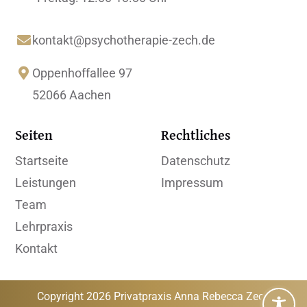

kontakt@psychotherapie-zech.de

Oppenhoffallee 97
52066 Aachen
Seiten
Rechtliches
Startseite
Datenschutz
Leistungen
Impressum
Team
Lehrpraxis
Kontakt
Copyright 2026 Privatpraxis Anna Rebecca Zech