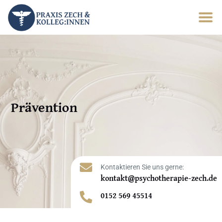
Prävention

Kontaktieren Sie uns gerne:
kontakt@psychotherapie-zech.de
0152 569 45514
