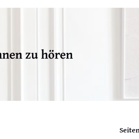
hnen zu hören
Seite