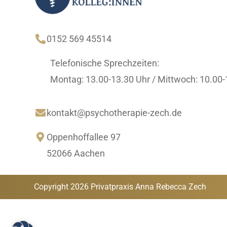

0152 569 45514
Telefonische Sprechzeiten:
Montag: 13.00-13.30 Uhr /
Mittwoch: 10.00-

kontakt@psychotherapie-zech.de

Oppenhoffallee 97
52066 Aachen
Copyright 2026 Privatpraxis Anna Rebecca Zech