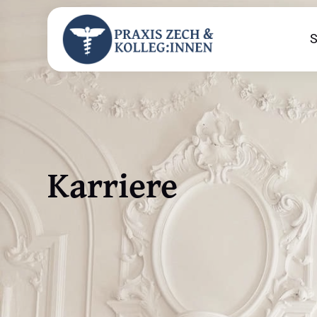
S
Karriere