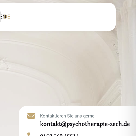
EN
DE

Kontaktieren Sie uns gerne:
kontakt@psychotherapie-zech.de
0152 569 45514