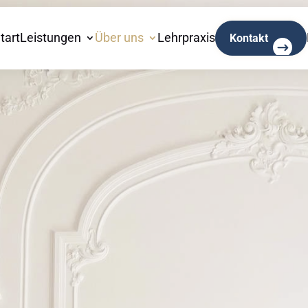
tart
Leistungen
Über uns
Lehrpraxis
Kontakt