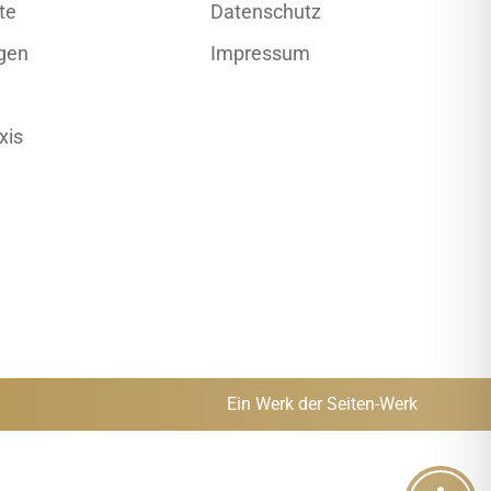
te
Datenschutz
gen
Impressum
xis
Ein Werk der Seiten-Werk